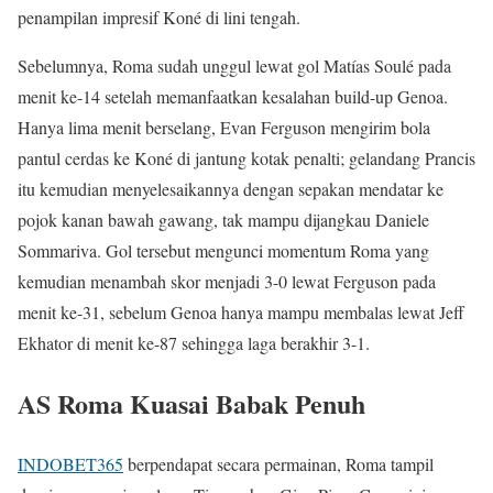
penampilan impresif Koné di lini tengah.
Sebelumnya, Roma sudah unggul lewat gol Matías Soulé pada
menit ke-14 setelah memanfaatkan kesalahan build-up Genoa.
Hanya lima menit berselang, Evan Ferguson mengirim bola
pantul cerdas ke Koné di jantung kotak penalti; gelandang Prancis
itu kemudian menyelesaikannya dengan sepakan mendatar ke
pojok kanan bawah gawang, tak mampu dijangkau Daniele
Sommariva. Gol tersebut mengunci momentum Roma yang
kemudian menambah skor menjadi 3-0 lewat Ferguson pada
menit ke-31, sebelum Genoa hanya mampu membalas lewat Jeff
Ekhator di menit ke-87 sehingga laga berakhir 3-1.
AS Roma Kuasai Babak Penuh
INDOBET365
berpendapat secara permainan, Roma tampil