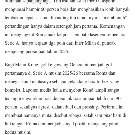
dominan sepanjang laga. Tim asuhan Gian Piero Gasperini
menguasai hampir 60 persen bola dan menghasilkan lebih banyak
tembakan tepat sasaran dibanding tim tamu, nyaris “membunuh”
pertandingan hanya dalam setengah jam pertama. Kemenangan
ini mengangkat Roma naik ke posisi empat klasemen sementara
Serie A, hanya terpaut tiga poin dari Inter Milan di puncak
menjelang pergantian tahun 2025.
Bagi Manu Koné, gol ke gawang Genoa ini menjadi gol
pertamanya di Serie A musim 2025/26 bersama Roma dan
menegaskan kualitasnya sebagai gelandang box-to-box yang
komplet. Laporan media Italia menyebut Koné tampil sangat
tenang mengalirkan bola dengan akurasi umpan lebih dari 90
persen, sekaligus agresif dalam duel dan pressing. Performa ini
membuat namanya mulai disebut sebagai salah satu pilar baru di
lini tengah Roma dan menjadi sinyal positif menjelang paruh
kedua musim.