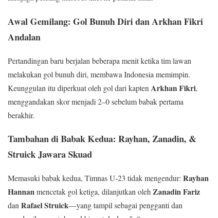
Awal Gemilang: Gol Bunuh Diri dan Arkhan Fikri
Andalan
Pertandingan baru berjalan beberapa menit ketika tim lawan
melakukan gol bunuh diri, membawa Indonesia memimpin.
Arkhan Fikri
Keunggulan itu diperkuat oleh gol dari kapten
,
menggandakan skor menjadi 2–0 sebelum babak pertama
berakhir.
Tambahan di Babak Kedua: Rayhan, Zanadin, &
Struick Jawara Skuad
Rayhan
Memasuki babak kedua, Timnas U-23 tidak mengendur:
Hannan
Zanadin Fariz
mencetak gol ketiga, dilanjutkan oleh
Rafael Struick
dan
—yang tampil sebagai pengganti dan