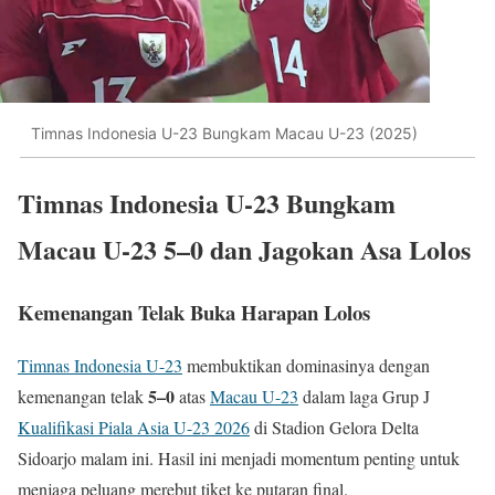
Timnas Indonesia U-23 Bungkam Macau U-23 (2025)
Timnas Indonesia U-23 Bungkam
Macau U-23 5–0 dan Jagokan Asa Lolos
Kemenangan Telak Buka Harapan Lolos
Timnas Indonesia U-23
membuktikan dominasinya dengan
5–0
kemenangan telak
atas
Macau U-23
dalam laga Grup J
Kualifikasi Piala Asia U-23 2026
di Stadion Gelora Delta
Sidoarjo malam ini. Hasil ini menjadi momentum penting untuk
menjaga peluang merebut tiket ke putaran final.