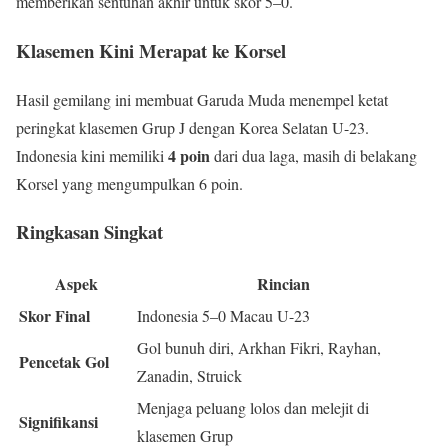
memberikan sentuhan akhir untuk skor 5–0.
Klasemen Kini Merapat ke Korsel
Hasil gemilang ini membuat Garuda Muda menempel ketat
peringkat klasemen Grup J dengan Korea Selatan U-23.
4 poin
Indonesia kini memiliki
dari dua laga, masih di belakang
Korsel yang mengumpulkan 6 poin.
Ringkasan Singkat
Aspek
Rincian
Skor Final
Indonesia 5–0 Macau U-23
Gol bunuh diri, Arkhan Fikri, Rayhan,
Pencetak Gol
Zanadin, Struick
Menjaga peluang lolos dan melejit di
Signifikansi
klasemen Grup