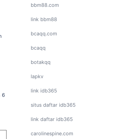
bbm88.com
link bbm88
bcaqq.com
n
bcaqq
botakqq
lapkv
link idb365
 6
situs daftar idb365
link daftar idb365
carolinespine.com