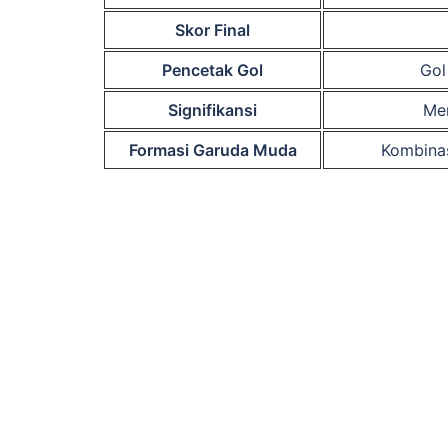
Skor Final
Pencetak Gol
Gol
Signifikansi
Men
Formasi Garuda Muda
Kombinas