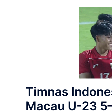
Timnas Indone
Macau U-23 5–