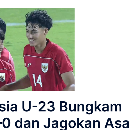
sia U-23 Bungkam
0 dan Jagokan Asa