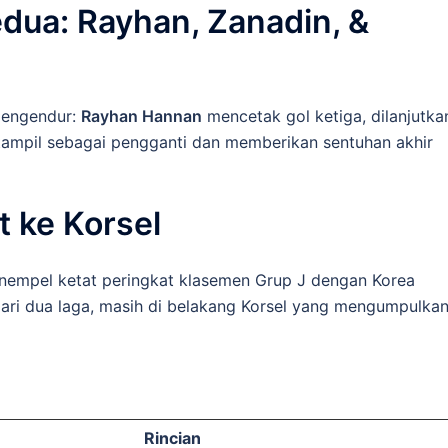
dua: Rayhan, Zanadin, &
mengendur:
Rayhan Hannan
mencetak gol ketiga, dilanjutka
ampil sebagai pengganti dan memberikan sentuhan akhir
 ke Korsel
nempel ketat peringkat klasemen Grup J dengan Korea
ari dua laga, masih di belakang Korsel yang mengumpulkan
Rincian