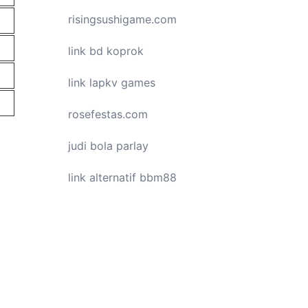
risingsushigame.com
link bd koprok
link lapkv games
rosefestas.com
judi bola parlay
link alternatif bbm88