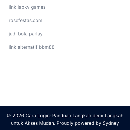
link lapkv games
rosefestas.com
judi bola parlay
link alternatif bbm88
© 2026 Cara Login: Panduan Langkah demi Langkah
untuk Akses Mudah. Proudly powered by
Sydney