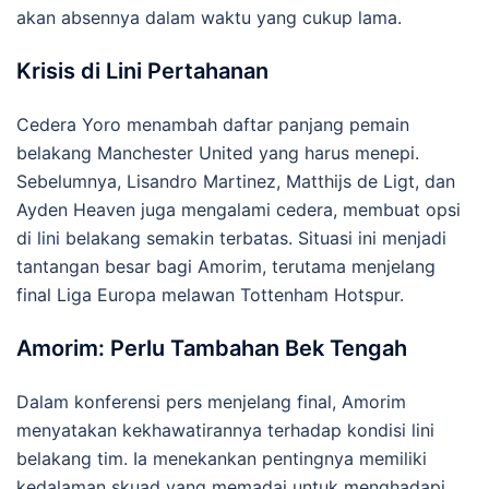
akan absennya dalam waktu yang cukup lama.
Krisis di Lini Pertahanan
Cedera Yoro menambah daftar panjang pemain
belakang Manchester United yang harus menepi.
Sebelumnya, Lisandro Martinez, Matthijs de Ligt, dan
Ayden Heaven juga mengalami cedera, membuat opsi
di lini belakang semakin terbatas.
Situasi ini menjadi
tantangan besar bagi Amorim, terutama menjelang
final Liga Europa melawan Tottenham Hotspur.
Amorim: Perlu Tambahan Bek Tengah
Dalam konferensi pers menjelang final, Amorim
menyatakan kekhawatirannya terhadap kondisi lini
belakang tim.
Ia menekankan pentingnya memiliki
kedalaman skuad yang memadai untuk menghadapi