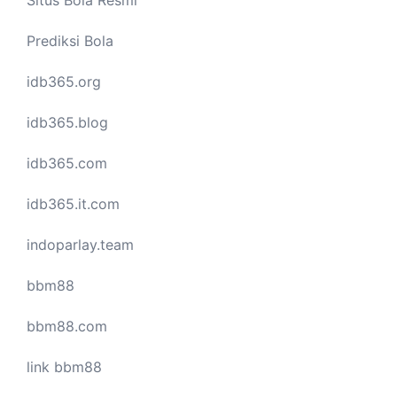
Situs Bola Resmi
Prediksi Bola
idb365.org
idb365.blog
idb365.com
idb365.it.com
indoparlay.team
bbm88
bbm88.com
link bbm88