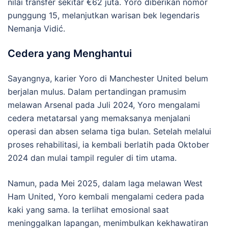
nilai transfer sekitar €62 juta.
Yoro diberikan nomor
punggung 15, melanjutkan warisan bek legendaris
Nemanja Vidić.
Cedera yang Menghantui
Sayangnya, karier Yoro di Manchester United belum
berjalan mulus.
Dalam pertandingan pramusim
melawan Arsenal pada Juli 2024, Yoro mengalami
cedera metatarsal yang memaksanya menjalani
operasi dan absen selama tiga bulan.
Setelah melalui
proses rehabilitasi, ia kembali berlatih pada Oktober
2024 dan mulai tampil reguler di tim utama.
Namun, pada Mei 2025, dalam laga melawan West
Ham United, Yoro kembali mengalami cedera pada
kaki yang sama.
Ia terlihat emosional saat
meninggalkan lapangan, menimbulkan kekhawatiran