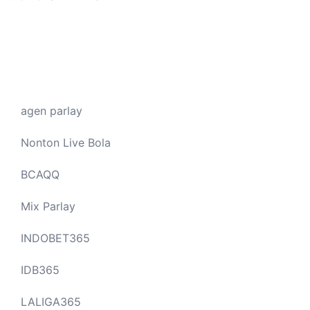
agen parlay
Nonton Live Bola
BCAQQ
Mix Parlay
INDOBET365
IDB365
LALIGA365