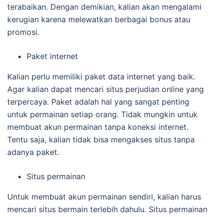
terabaikan. Dengan demikian, kalian akan mengalami
kerugian karena melewatkan berbagai bonus atau
promosi.
Paket internet
Kalian perlu memiliki paket data internet yang baik.
Agar kalian dapat mencari situs perjudian online yang
terpercaya. Paket adalah hal yang sangat penting
untuk permainan setiap orang. Tidak mungkin untuk
membuat akun permainan tanpa koneksi internet.
Tentu saja, kalian tidak bisa mengakses situs tanpa
adanya paket.
Situs permainan
Untuk membuat akun permainan sendiri, kalian harus
mencari situs bermain terlebih dahulu. Situs permainan