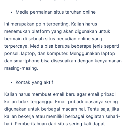
Media permainan situs taruhan online
Ini merupakan poin terpenting. Kalian harus
menemukan platform yang akan digunakan untuk
bermain di sebuah situs perjudian online yang
terpercaya. Media bisa berupa beberapa jenis seperti
ponsel, laptop, dan komputer. Menggunakan laptop
dan smartphone bisa disesuaikan dengan kenyamanan
masing-masing.
Kontak yang aktif
Kalian harus membuat email baru agar email pribadi
kalian tidak terganggu. Email pribadi biasanya sering
digunakan untuk berbagai macam hal. Tentu saja, jika
kalian bekerja atau memiliki berbagai kegiatan sehari-
hari. Pemberitahuan dari situs sering kali dapat