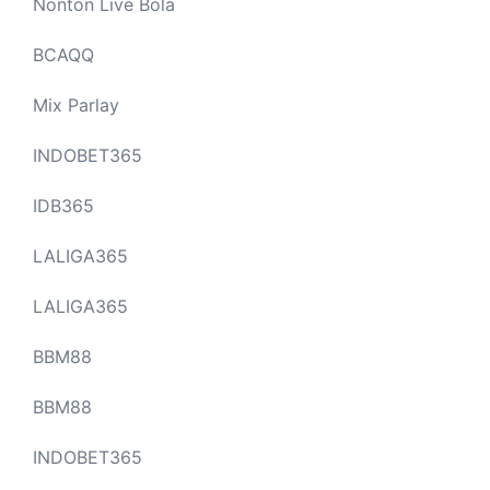
Nonton Live Bola
BCAQQ
Mix Parlay
INDOBET365
IDB365
LALIGA365
LALIGA365
BBM88
BBM88
INDOBET365