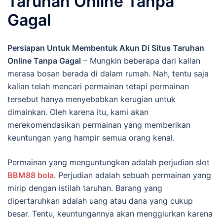
Taruhan Online Tanpa
Gagal
Persiapan Untuk Membentuk Akun Di Situs Taruhan
Online Tanpa Gagal
– Mungkin beberapa dari kalian
merasa bosan berada di dalam rumah. Nah, tentu saja
kalian telah mencari permainan tetapi permainan
tersebut hanya menyebabkan kerugian untuk
dimainkan. Oleh karena itu, kami akan
merekomendasikan permainan yang memberikan
keuntungan yang hampir semua orang kenal.
Permainan yang menguntungkan adalah perjudian slot
BBM88 bola
. Perjudian adalah sebuah permainan yang
mirip dengan istilah taruhan. Barang yang
dipertaruhkan adalah uang atau dana yang cukup
besar. Tentu, keuntungannya akan menggiurkan karena