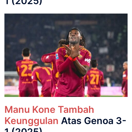
1 (2025)
Manu Kone Tambah
Keunggulan
Atas Genoa 3-
1 (2025)