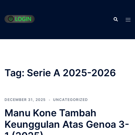
Skip
to
Search
content
Tog
men
Tag:
Serie A 2025-2026
DECEMBER 31, 2025
UNCATEGORIZED
Manu Kone Tambah
Keunggulan Atas Genoa 3-