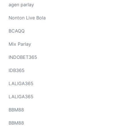
agen parlay
Nonton Live Bola
BCAQQ
Mix Parlay
INDOBET365
IDB365
LALIGA365
LALIGA365
BBM88
BBM88