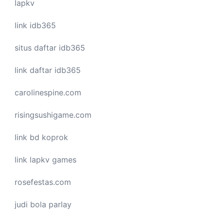
lapkv
link idb365
situs daftar idb365
link daftar idb365
carolinespine.com
risingsushigame.com
link bd koprok
link lapkv games
rosefestas.com
judi bola parlay