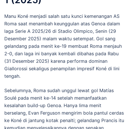
Manu Koné menjadi salah satu kunci kemenangan AS
Roma saat menambah keunggulan atas Genoa dalam
laga Serie A 2025/26 di Stadio Olimpico, Senin (29
Desember 2025) malam waktu setempat. Gol sang
gelandang pada menit ke-19 membuat Roma menjauh
2-0, dan laga ini banyak kembali dibahas pada Rabu
(31 Desember 2025) karena performa dominan
Giallorossi sekaligus penampilan impresif Koné di lini
tengah.
Sebelumnya, Roma sudah unggul lewat gol Matías
Soulé pada menit ke-14 setelah memanfaatkan
kesalahan build-up Genoa. Hanya lima menit
berselang, Evan Ferguson mengirim bola pantul cerdas
ke Koné di jantung kotak penalti; gelandang Prancis itu
kemudian menyelesaikannya dengan sepakan