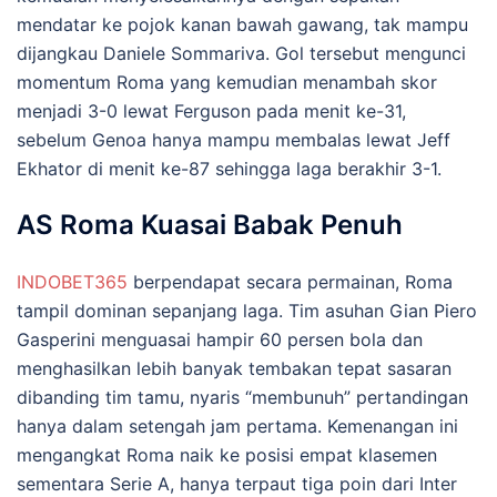
mendatar ke pojok kanan bawah gawang, tak mampu
dijangkau Daniele Sommariva. Gol tersebut mengunci
momentum Roma yang kemudian menambah skor
menjadi 3-0 lewat Ferguson pada menit ke-31,
sebelum Genoa hanya mampu membalas lewat Jeff
Ekhator di menit ke-87 sehingga laga berakhir 3-1.
AS Roma Kuasai Babak Penuh
INDOBET365
berpendapat secara permainan, Roma
tampil dominan sepanjang laga. Tim asuhan Gian Piero
Gasperini menguasai hampir 60 persen bola dan
menghasilkan lebih banyak tembakan tepat sasaran
dibanding tim tamu, nyaris “membunuh” pertandingan
hanya dalam setengah jam pertama. Kemenangan ini
mengangkat Roma naik ke posisi empat klasemen
sementara Serie A, hanya terpaut tiga poin dari Inter