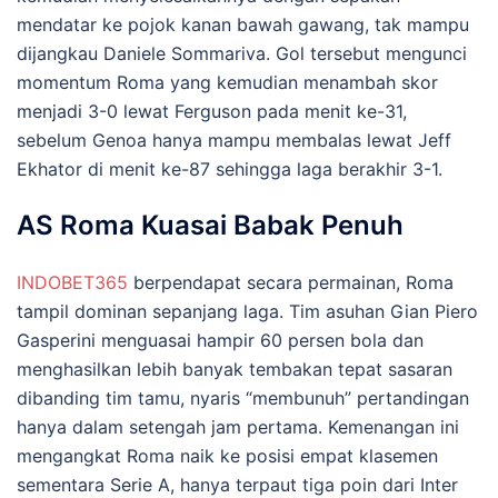
mendatar ke pojok kanan bawah gawang, tak mampu
dijangkau Daniele Sommariva. Gol tersebut mengunci
momentum Roma yang kemudian menambah skor
menjadi 3-0 lewat Ferguson pada menit ke-31,
sebelum Genoa hanya mampu membalas lewat Jeff
Ekhator di menit ke-87 sehingga laga berakhir 3-1.
AS Roma Kuasai Babak Penuh
INDOBET365
berpendapat secara permainan, Roma
tampil dominan sepanjang laga. Tim asuhan Gian Piero
Gasperini menguasai hampir 60 persen bola dan
menghasilkan lebih banyak tembakan tepat sasaran
dibanding tim tamu, nyaris “membunuh” pertandingan
hanya dalam setengah jam pertama. Kemenangan ini
mengangkat Roma naik ke posisi empat klasemen
sementara Serie A, hanya terpaut tiga poin dari Inter