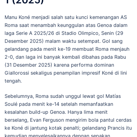
Manu Koné menjadi salah satu kunci kemenangan AS
Roma saat menambah keunggulan atas Genoa dalam
laga Serie A 2025/26 di Stadio Olimpico, Senin (29
Desember 2025) malam waktu setempat. Gol sang
gelandang pada menit ke-19 membuat Roma menjauh
2-0, dan laga ini banyak kembali dibahas pada Rabu
(31 Desember 2025) karena performa dominan
Giallorossi sekaligus penampilan impresif Koné di lini
tengah.
Sebelumnya, Roma sudah unggul lewat gol Matías
Soulé pada menit ke-14 setelah memanfaatkan
kesalahan build-up Genoa. Hanya lima menit
berselang, Evan Ferguson mengirim bola pantul cerdas
ke Koné di jantung kotak penalti; gelandang Prancis itu
kemudian menyelesaikannya dengan sepakan