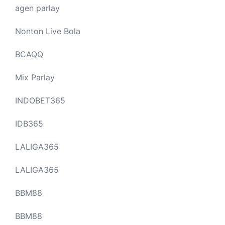
agen parlay
Nonton Live Bola
BCAQQ
Mix Parlay
INDOBET365
IDB365
LALIGA365
LALIGA365
BBM88
BBM88