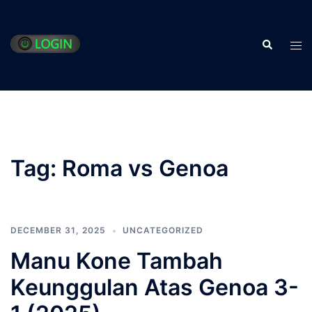
Skip
to
Search
content
Tog
men
Tag:
Roma vs Genoa
DECEMBER 31, 2025
UNCATEGORIZED
Manu Kone Tambah
Keunggulan Atas Genoa 3-