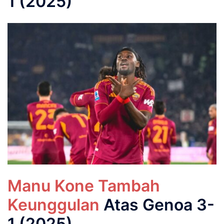
1 (2025)
Manu Kone Tambah
Keunggulan
Atas Genoa 3-
1 (2025)