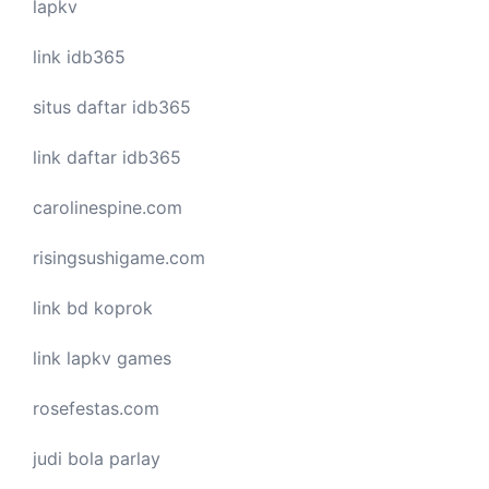
lapkv
link idb365
situs daftar idb365
link daftar idb365
carolinespine.com
risingsushigame.com
link bd koprok
link lapkv games
rosefestas.com
judi bola parlay