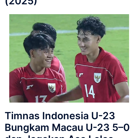
(2025)
Timnas Indonesia U-23
Bungkam Macau U-23 5–0