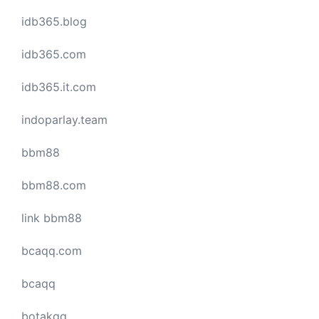
idb365.blog
idb365.com
idb365.it.com
indoparlay.team
bbm88
bbm88.com
link bbm88
bcaqq.com
bcaqq
botakqq