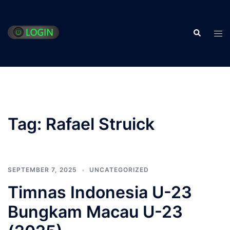
Skip
to
Search
content
Tog
men
Tag:
Rafael Struick
SEPTEMBER 7, 2025
UNCATEGORIZED
Timnas Indonesia U-23
Bungkam Macau U-23