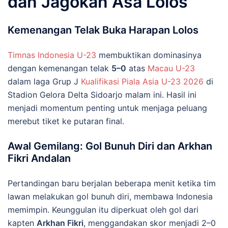
dan Jagokan Asa Lolos
Kemenangan Telak Buka Harapan Lolos
Timnas Indonesia U-23
membuktikan dominasinya
dengan kemenangan telak
5–0
atas
Macau U-23
dalam laga Grup J
Kualifikasi Piala Asia U-23 2026
di
Stadion Gelora Delta Sidoarjo malam ini. Hasil ini
menjadi momentum penting untuk menjaga peluang
merebut tiket ke putaran final.
Awal Gemilang: Gol Bunuh Diri dan Arkhan
Fikri Andalan
Pertandingan baru berjalan beberapa menit ketika tim
lawan melakukan gol bunuh diri, membawa Indonesia
memimpin. Keunggulan itu diperkuat oleh gol dari
kapten
Arkhan Fikri
, menggandakan skor menjadi 2–0