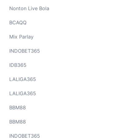
Nonton Live Bola
BCAQQ
Mix Parlay
INDOBET365
IDB365
LALIGA365
LALIGA365
BBM88
BBM88
INDOBET365