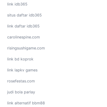
link idb365
situs daftar idb365
link daftar idb365
carolinespine.com
risingsushigame.com
link bd koprok
link lapkv games
rosefestas.com
judi bola parlay
link alternatif bbm88