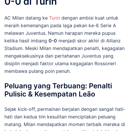
0-0 di Turin
AC Milan datang ke
Turin
dengan ambisi kuat untuk
meraih kemenangan pada laga pekan ke-6 Serie A
melawan Juventus. Namun harapan mereka pupus
ketika hasil imbang
0-0
menjadi skor akhir di Allianz
Stadium. Meski Milan mendapatkan penalti, kegagalan
mengeksekusinya dan pertahanan Juventus yang
disiplin menjadi faktor utama kegagalan Rossoneri
membawa pulang poin penuh.
Peluang yang Terbuang: Penalti
Pulisic & Kesempatan Leão
Sejak kick-off, permainan berjalan dengan sangat hati-
hati dan kedua tim kesulitan menciptakan peluang
matang. Milan mendapatkan momen terbaik mereka di