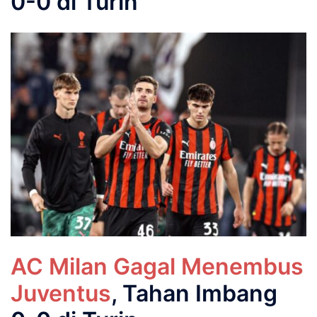
0-0 di Turin
AC Milan Gagal Menembus
Juventus
, Tahan Imbang