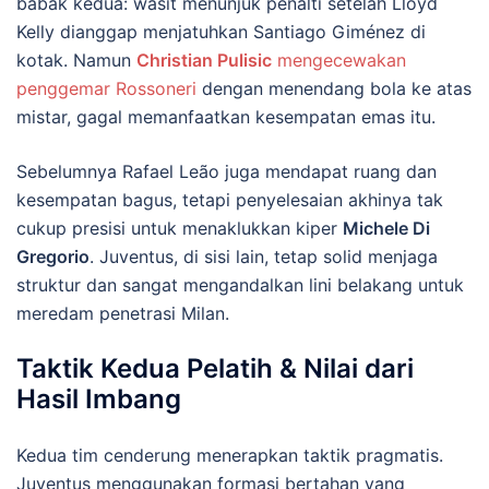
babak kedua: wasit menunjuk penalti setelah Lloyd
Kelly dianggap menjatuhkan Santiago Giménez di
kotak. Namun
Christian Pulisic
mengecewakan
penggemar Rossoneri
dengan menendang bola ke atas
mistar, gagal memanfaatkan kesempatan emas itu.
Sebelumnya Rafael Leão juga mendapat ruang dan
kesempatan bagus, tetapi penyelesaian akhinya tak
cukup presisi untuk menaklukkan kiper
Michele Di
Gregorio
. Juventus, di sisi lain, tetap solid menjaga
struktur dan sangat mengandalkan lini belakang untuk
meredam penetrasi Milan.
Taktik Kedua Pelatih & Nilai dari
Hasil Imbang
Kedua tim cenderung menerapkan taktik pragmatis.
Juventus menggunakan formasi bertahan yang