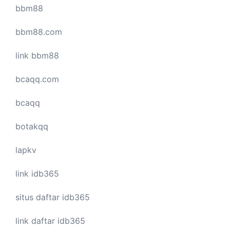
bbm88
bbm88.com
link bbm88
bcaqq.com
bcaqq
botakqq
lapkv
link idb365
situs daftar idb365
link daftar idb365