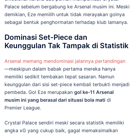
Palace sebelum bergabung ke Arsenal musim ini. Meski
demikian, Eze memilih untuk tidak merayakan golnya
sebagai bentuk penghormatan terhadap klub lamanya.
Dominasi Set-Piece dan
Keunggulan Tak Tampak di Statistik
Arsenal memang mendominasi jalannya pertandingan
—meskipun dalam babak pertama mereka hanya
memiliki sedikit tembakan tepat sasaran. Namun
keunggulan dari sisi set-piece kembali terbukti menjadi
pembeda. Gol Eze merupakan
gol ke-11 Arsenal
musim ini yang berasal dari situasi bola mati
di
Premier League.
Crystal Palace sendiri meski secara statistik memiliki
angka xG yang cukup baik, gagal memaksimalkan