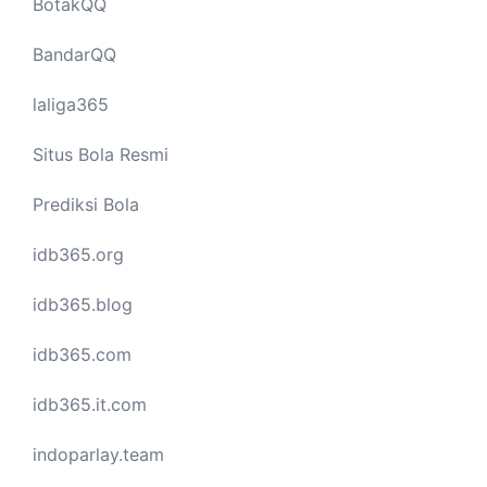
BotakQQ
BandarQQ
laliga365
Situs Bola Resmi
Prediksi Bola
idb365.org
idb365.blog
idb365.com
idb365.it.com
indoparlay.team