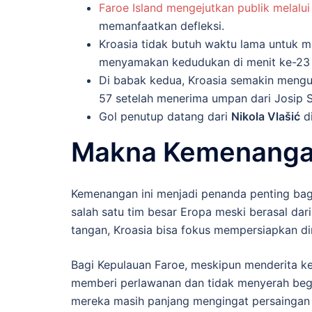
Faroe Island mengejutkan publik melalui
memanfaatkan defleksi.
Kroasia tidak butuh waktu lama untuk 
menyamakan kedudukan di menit ke-23 
Di babak kedua, Kroasia semakin mengu
57 setelah menerima umpan dari Josip S
Gol penutup datang dari
Nikola Vlašić
di
Makna Kemenangan
Kemenangan ini menjadi penanda penting bag
salah satu tim besar Eropa meski berasal dari
tangan, Kroasia bisa fokus mempersiapkan dir
Bagi Kepulauan Faroe, meskipun menderita ke
memberi perlawanan dan tidak menyerah begit
mereka masih panjang mengingat persaingan d