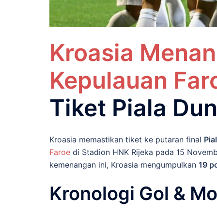
Kroasia Menan
Kepulauan Far
Tiket Piala Du
Kroasia memastikan tiket ke putaran final
Pia
Faroe
di Stadion HNK Rijeka pada 15 Novembe
kemenangan ini, Kroasia mengumpulkan
19 p
Kronologi Gol & M