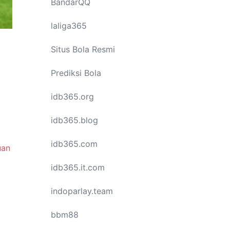
BandarQQ
laliga365
Situs Bola Resmi
Prediksi Bola
idb365.org
idb365.blog
idb365.com
uan
idb365.it.com
indoparlay.team
bbm88