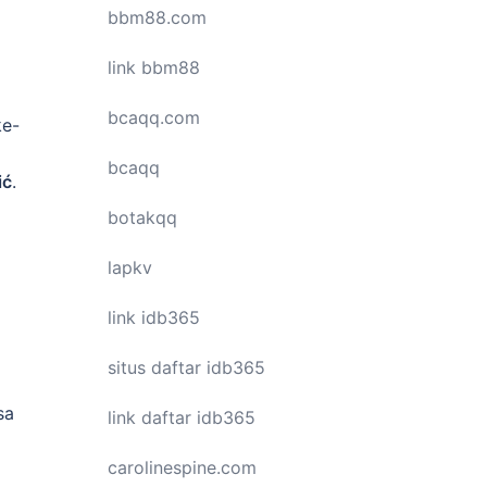
bbm88.com
link bbm88
bcaqq.com
ke-
bcaqq
ić
.
botakqq
lapkv
i
link idb365
situs daftar idb365
sa
link daftar idb365
carolinespine.com