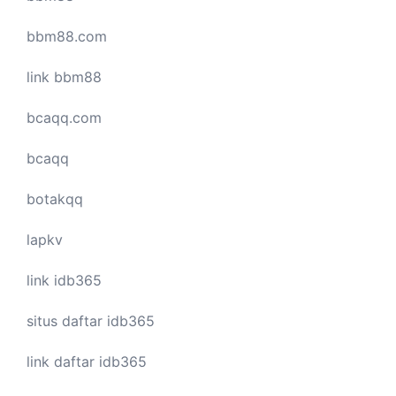
bbm88.com
link bbm88
bcaqq.com
bcaqq
botakqq
lapkv
link idb365
situs daftar idb365
link daftar idb365