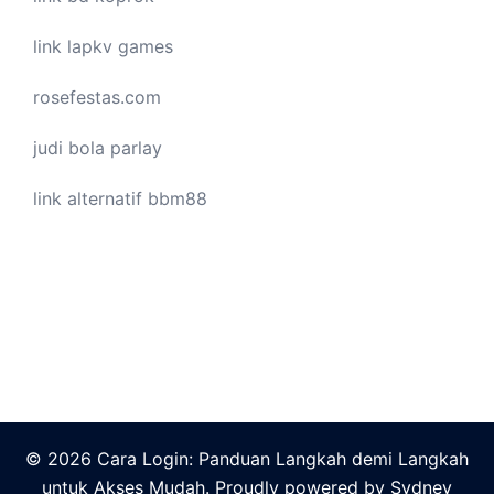
link lapkv games
rosefestas.com
judi bola parlay
link alternatif bbm88
© 2026 Cara Login: Panduan Langkah demi Langkah
untuk Akses Mudah. Proudly powered by
Sydney