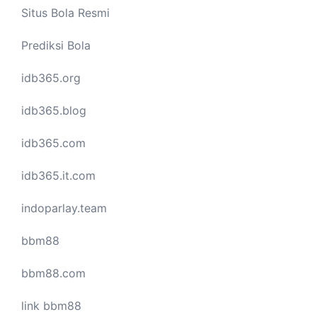
Situs Bola Resmi
Prediksi Bola
idb365.org
idb365.blog
idb365.com
idb365.it.com
indoparlay.team
bbm88
bbm88.com
link bbm88