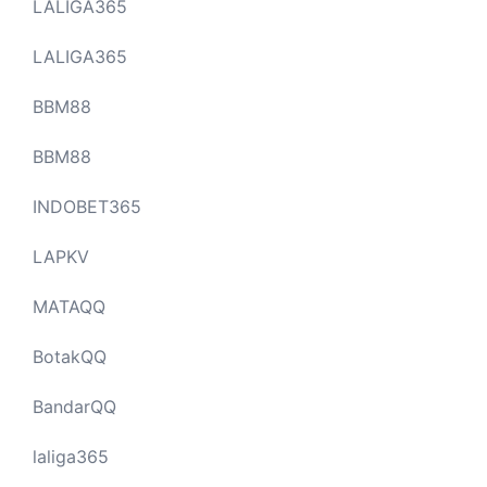
LALIGA365
LALIGA365
BBM88
BBM88
INDOBET365
LAPKV
MATAQQ
BotakQQ
BandarQQ
laliga365