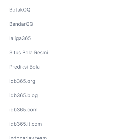
BotakQQ
BandarQQ
laliga365
Situs Bola Resmi
Prediksi Bola
idb365.org
idb365.blog
idb365.com
idb365.it.com
indoparlay.team