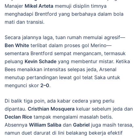
Manajer
Mikel Arteta
memuji disiplin timnya
menghadapi Brentford yang berbahaya dalam bola
mati dan transisi.
Secara jalannya laga, tuan rumah memulai agresif—
Ben White
terlibat dalam proses gol Merino—
sementara Brentford sempat mengancam, termasuk
peluang
Kevin Schade
yang membentur mistar. Ketika
Bees menaikkan intensitas selepas jeda, Arsenal
menutup pertandingan lewat gol telat Saka untuk
mengunci skor
2–0
.
Di balik tiga poin, ada kabar cedera yang perlu
dipantau.
Cristhian Mosquera
keluar sebelum jeda dan
Declan Rice
tampak mengalami masalah betis.
Absennya
William Saliba
dan
Gabriel
juga masih terasa,
namun duet darurat di lini belakang bekerja efektif