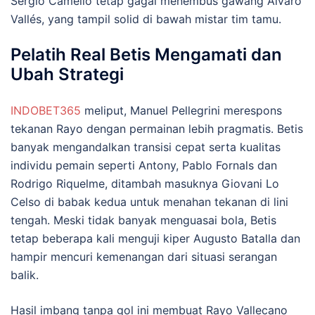
Sergio Camello tetap gagal menembus gawang Álvaro
Vallés, yang tampil solid di bawah mistar tim tamu.
Pelatih Real Betis Mengamati dan
Ubah Strategi
INDOBET365
meliput, Manuel Pellegrini merespons
tekanan Rayo dengan permainan lebih pragmatis. Betis
banyak mengandalkan transisi cepat serta kualitas
individu pemain seperti Antony, Pablo Fornals dan
Rodrigo Riquelme, ditambah masuknya Giovani Lo
Celso di babak kedua untuk menahan tekanan di lini
tengah. Meski tidak banyak menguasai bola, Betis
tetap beberapa kali menguji kiper Augusto Batalla dan
hampir mencuri kemenangan dari situasi serangan
balik.
Hasil imbang tanpa gol ini membuat Rayo Vallecano