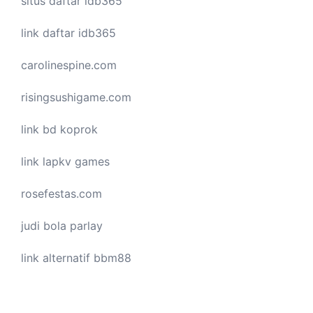
situs daftar idb365
link daftar idb365
carolinespine.com
risingsushigame.com
link bd koprok
link lapkv games
rosefestas.com
judi bola parlay
link alternatif bbm88