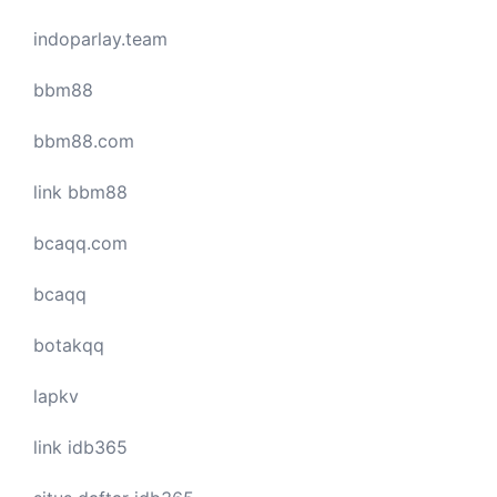
indoparlay.team
bbm88
bbm88.com
link bbm88
bcaqq.com
bcaqq
botakqq
lapkv
link idb365