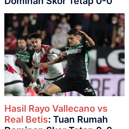
Dominan Skor Tetap 0-0
Hasil Rayo Vallecano vs
Real Betis
: Tuan Rumah