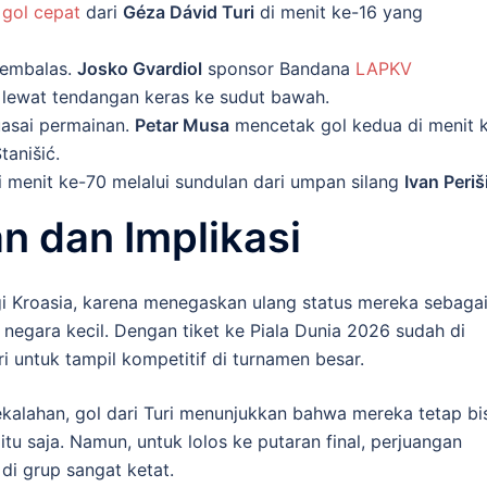
 gol cepat
dari
Géza Dávid Turi
di menit ke-16 yang
membalas.
Josko Gvardiol
sponsor Bandana
LAPKV
lewat tendangan keras ke sudut bawah.
asai permainan.
Petar Musa
mencetak gol kedua di menit 
tanišić.
 menit ke-70 melalui sundulan dari umpan silang
Ivan Periš
 dan Implikasi
i Kroasia, karena menegaskan ulang status mereka sebaga
 negara kecil. Dengan tiket ke Piala Dunia 2026 sudah di
i untuk tampil kompetitif di turnamen besar.
kalahan, gol dari Turi menunjukkan bahwa mereka tetap bi
u saja. Namun, untuk lolos ke putaran final, perjuangan
i grup sangat ketat.