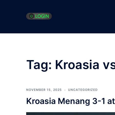
Skip
to
content
Tag:
Kroasia vs
NOVEMBER 15, 2025
UNCATEGORIZED
Kroasia Menang 3-1 a