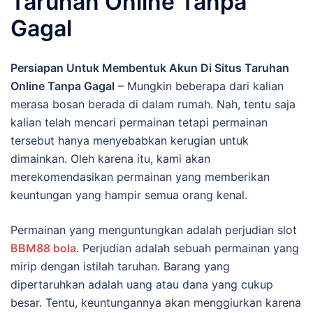
Taruhan Online Tanpa
Gagal
Persiapan Untuk Membentuk Akun Di Situs Taruhan
Online Tanpa Gagal
– Mungkin beberapa dari kalian
merasa bosan berada di dalam rumah. Nah, tentu saja
kalian telah mencari permainan tetapi permainan
tersebut hanya menyebabkan kerugian untuk
dimainkan. Oleh karena itu, kami akan
merekomendasikan permainan yang memberikan
keuntungan yang hampir semua orang kenal.
Permainan yang menguntungkan adalah perjudian slot
BBM88 bola
. Perjudian adalah sebuah permainan yang
mirip dengan istilah taruhan. Barang yang
dipertaruhkan adalah uang atau dana yang cukup
besar. Tentu, keuntungannya akan menggiurkan karena