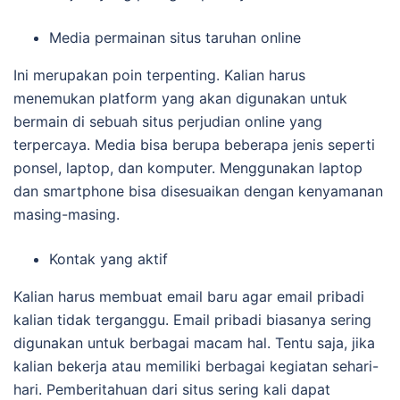
Media permainan situs taruhan online
Ini merupakan poin terpenting. Kalian harus
menemukan platform yang akan digunakan untuk
bermain di sebuah situs perjudian online yang
terpercaya. Media bisa berupa beberapa jenis seperti
ponsel, laptop, dan komputer. Menggunakan laptop
dan smartphone bisa disesuaikan dengan kenyamanan
masing-masing.
Kontak yang aktif
Kalian harus membuat email baru agar email pribadi
kalian tidak terganggu. Email pribadi biasanya sering
digunakan untuk berbagai macam hal. Tentu saja, jika
kalian bekerja atau memiliki berbagai kegiatan sehari-
hari. Pemberitahuan dari situs sering kali dapat