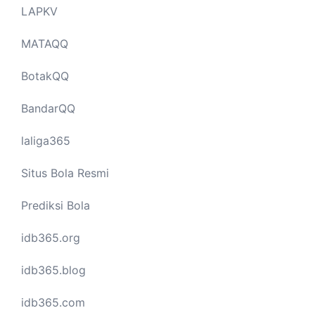
LAPKV
MATAQQ
BotakQQ
BandarQQ
laliga365
Situs Bola Resmi
Prediksi Bola
idb365.org
idb365.blog
idb365.com