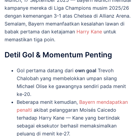
kampanye mereka di Liga Champions musim 2025/26
dengan kemenangan 3-1 atas Chelsea di Allianz Arena.
Semalam, Bayern memanfaatkan kesalahan lawan di
babak pertama dan ketajaman
Harry Kane
untuk
memastikan tiga poin.
Detil Gol & Momentum Penting
Gol pertama datang dari
own goal
Trevoh
Chalobah yang membelokkan umpan silang
Michael Olise ke gawangnya sendiri pada menit
ke-20.
Beberapa menit kemudian,
Bayern mendapatkan
penalti
akibat pelanggaran Moisés Caicedo
terhadap Harry Kane — Kane yang bertindak
sebagai eksekutor berhasil memaksimalkan
peluang di menit ke-27.