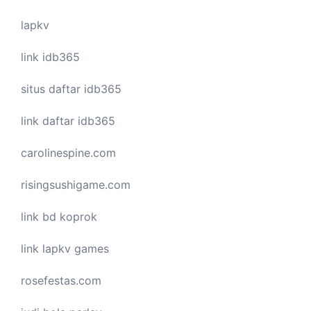
lapkv
link idb365
situs daftar idb365
link daftar idb365
carolinespine.com
risingsushigame.com
link bd koprok
link lapkv games
rosefestas.com