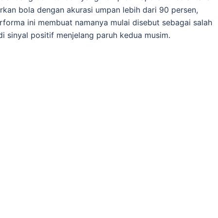
kan bola dengan akurasi umpan lebih dari 90 persen,
Performa ini membuat namanya mulai disebut sebagai salah
di sinyal positif menjelang paruh kedua musim.