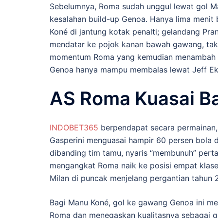
Sebelumnya, Roma sudah unggul lewat gol Ma
kesalahan build-up Genoa. Hanya lima menit 
Koné di jantung kotak penalti; gelandang Pr
mendatar ke pojok kanan bawah gawang, tak
momentum Roma yang kemudian menambah sko
Genoa hanya mampu membalas lewat Jeff Ekha
AS Roma Kuasai B
INDOBET365
berpendapat secara permainan, 
Gasperini menguasai hampir 60 persen bola 
dibanding tim tamu, nyaris “membunuh” pert
mengangkat Roma naik ke posisi empat klasem
Milan di puncak menjelang pergantian tahun 
Bagi Manu Koné, gol ke gawang Genoa ini me
Roma dan menegaskan kualitasnya sebagai ge