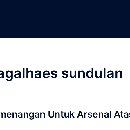
agalhaes sundulan
menangan Untuk Arsenal Ata