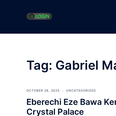
Skip
to
content
Tag:
Gabriel M
OCTOBER 28, 2025
UNCATEGORIZED
Eberechi Eze Bawa Ke
Crystal Palace