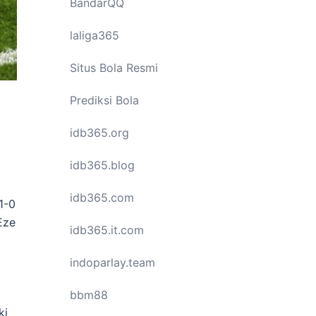
BandarQQ
laliga365
Situs Bola Resmi
Prediksi Bola
idb365.org
idb365.blog
idb365.com
1-0
Eze
idb365.it.com
indoparlay.team
bbm88
ki