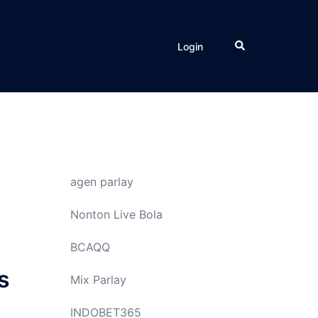
Search
Login
agen parlay
Nonton Live Bola
BCAQQ
s
Mix Parlay
INDOBET365