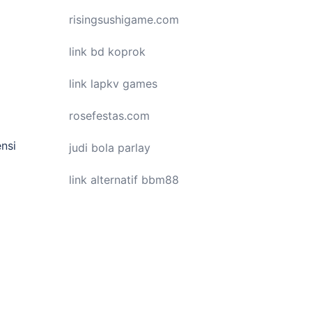
risingsushigame.com
link bd koprok
link lapkv games
rosefestas.com
nsi
judi bola parlay
link alternatif bbm88