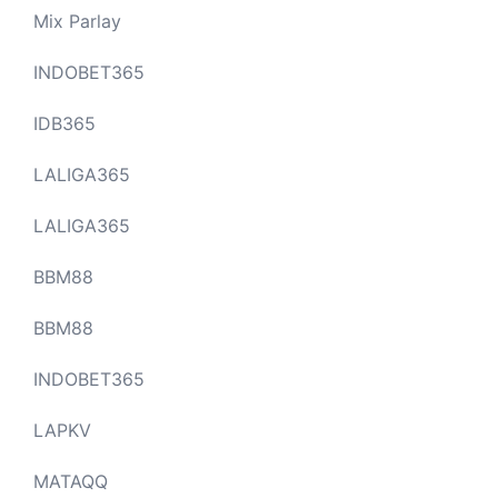
Mix Parlay
INDOBET365
IDB365
LALIGA365
LALIGA365
BBM88
BBM88
INDOBET365
LAPKV
MATAQQ