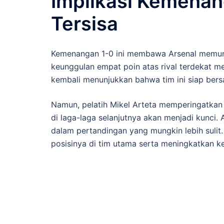
Implikasi Kemena
Tersisa
Kemenangan 1-0 ini membawa Arsenal memun
keunggulan empat poin atas rival terdekat m
kembali menunjukkan bahwa tim ini siap bersai
Namun, pelatih Mikel Arteta memperingatkan
di laga-laga selanjutnya akan menjadi kunci. 
dalam pertandingan yang mungkin lebih sulit
posisinya di tim utama serta meningkatkan ke