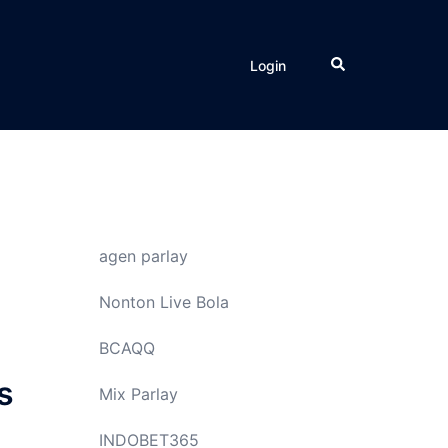
Search
Login
agen parlay
Nonton Live Bola
BCAQQ
s
Mix Parlay
INDOBET365