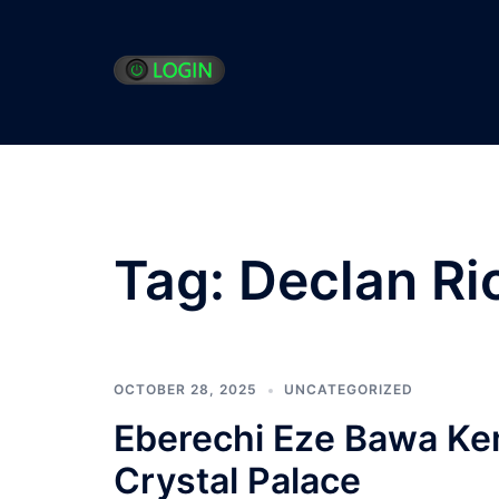
Skip
to
content
Tag:
Declan Ri
OCTOBER 28, 2025
UNCATEGORIZED
Eberechi Eze Bawa Ke
Crystal Palace