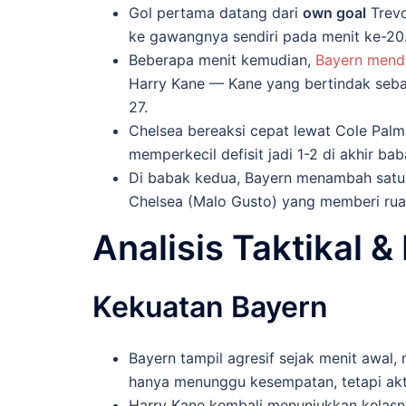
Gol pertama datang dari
own goal
Trevo
ke gawangnya sendiri pada menit ke-20
Beberapa menit kemudian,
Bayern menda
Harry Kane — Kane yang bertindak seba
27.
Chelsea bereaksi cepat lewat Cole Palm
memperkecil defisit jadi 1-2 di akhir ba
Di babak kedua, Bayern menambah satu g
Chelsea (Malo Gusto) yang memberi rua
Analisis Taktikal 
Kekuatan Bayern
Bayern tampil agresif sejak menit awal
hanya menunggu kesempatan, tetapi aktif
Harry Kane kembali menunjukkan kelasnya