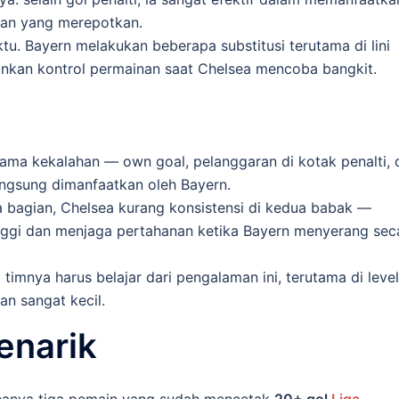
an yang merepotkan.
u. Bayern melakukan beberapa substitusi terutama di lini
nkan kontrol permainan saat Chelsea mencoba bangkit.
ama kekalahan — own goal, pelanggaran di kotak penalti, 
angsung dimanfaatkan oleh Bayern.
 bagian, Chelsea kurang konsistensi di kedua babak —
ggi dan menjaga pertahanan ketika Bayern menyerang sec
mnya harus belajar dari pengalaman ini, terutama di level
n sangat kecil.
enarik