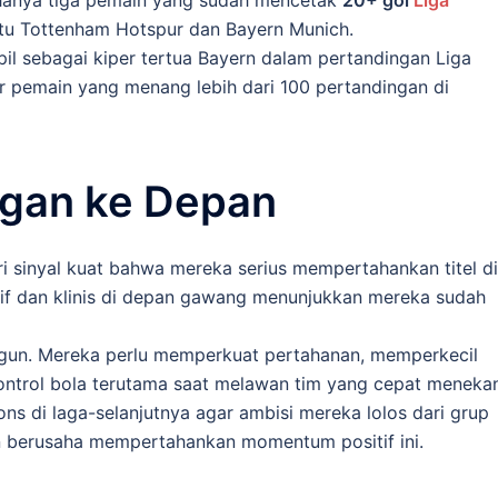
i hanya tiga pemain yang sudah mencetak
20+ gol
Liga
itu Tottenham Hotspur dan Bayern Munich.
il sebagai kiper tertua Bayern dalam pertandingan Liga
 pemain yang menang lebih dari 100 pertandingan di
ngan ke Depan
 sinyal kuat bahwa mereka serius mempertahankan titel di
sif dan klinis di depan gawang menunjukkan mereka sudah
angun. Mereka perlu memperkuat pertahanan, memperkecil
ontrol bola terutama saat melawan tim yang cepat menekan
ns di laga-selanjutnya agar ambisi mereka lolos dari grup
n berusaha mempertahankan momentum positif ini.