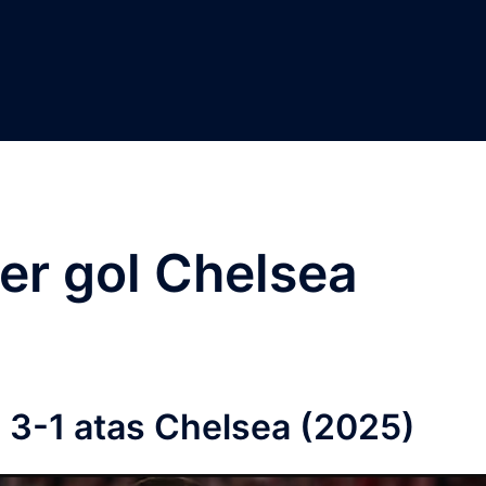
er gol Chelsea
 3-1 atas Chelsea (2025)