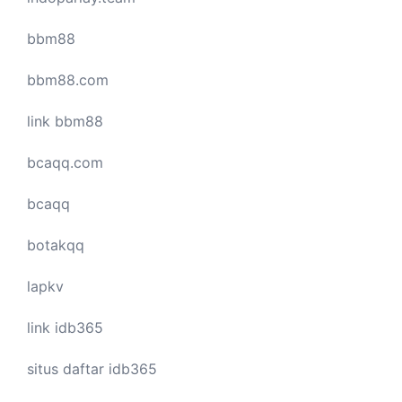
bbm88
bbm88.com
link bbm88
bcaqq.com
bcaqq
botakqq
lapkv
link idb365
situs daftar idb365