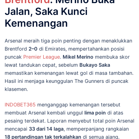
Jalan, Saka Kunci
Kemenangan
Arsenal meraih tiga poin penting dengan menaklukkan
Brentford
2–0
di Emirates, mempertahankan posisi
puncak
Premier League
.
Mikel Merino
membuka skor
lewat tandukan cepat, sebelum
Bukayo Saka
memastikan kemenangan lewat gol di masa tambahan.
Hasil ini menjaga keunggulan The Gunners di puncak
klasemen.
INDOBET365
menganggap kemenangan tersebut
membuat Arsenal kembali unggul
lima poin
di atas
pesaing terdekat. Laporan menyebut total poin Arsenal
mencapai
33 dari 14 laga
, memperpanjang rangkaian
18 pertandingan tak terkalahkan
di semua ajang.