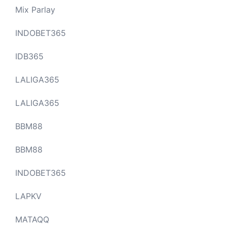
Mix Parlay
INDOBET365
IDB365
LALIGA365
LALIGA365
BBM88
BBM88
INDOBET365
LAPKV
MATAQQ