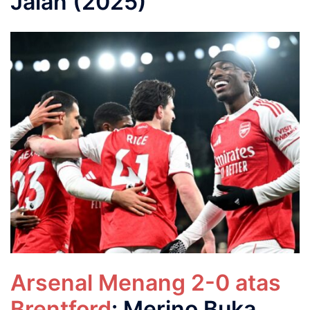
Jalan (2025)
Arsenal Menang 2-0 atas
Brentford
: Merino Buka