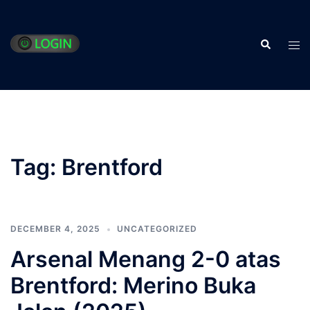
Skip
to
Search
content
Tog
men
Tag:
Brentford
DECEMBER 4, 2025
UNCATEGORIZED
Arsenal Menang 2-0 atas
Brentford: Merino Buka