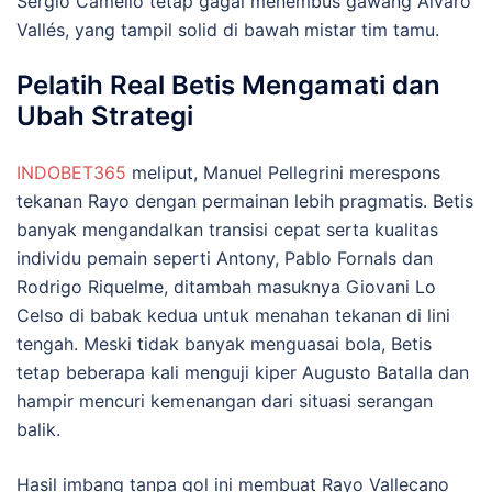
Sergio Camello tetap gagal menembus gawang Álvaro
Vallés, yang tampil solid di bawah mistar tim tamu.
Pelatih Real Betis Mengamati dan
Ubah Strategi
INDOBET365
meliput, Manuel Pellegrini merespons
tekanan Rayo dengan permainan lebih pragmatis. Betis
banyak mengandalkan transisi cepat serta kualitas
individu pemain seperti Antony, Pablo Fornals dan
Rodrigo Riquelme, ditambah masuknya Giovani Lo
Celso di babak kedua untuk menahan tekanan di lini
tengah. Meski tidak banyak menguasai bola, Betis
tetap beberapa kali menguji kiper Augusto Batalla dan
hampir mencuri kemenangan dari situasi serangan
balik.
Hasil imbang tanpa gol ini membuat Rayo Vallecano