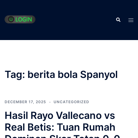
Skip
to
Search
content
Tog
men
Tag:
berita bola Spanyol
DECEMBER 17, 2025
UNCATEGORIZED
Hasil Rayo Vallecano vs
Real Betis: Tuan Rumah