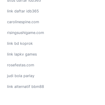
situs daftar idb365
link daftar idb365
carolinespine.com
risingsushigame.com
link bd koprok
link lapkv games
rosefestas.com
judi bola parlay
link alternatif bbm88