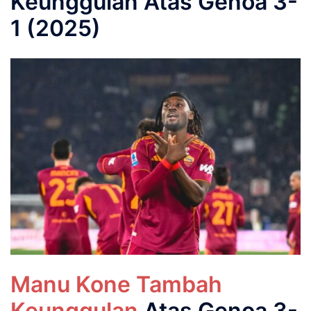
Keunggulan Atas Genoa 3-
1 (2025)
Manu Kone Tambah
Keunggulan
Atas Genoa 3-