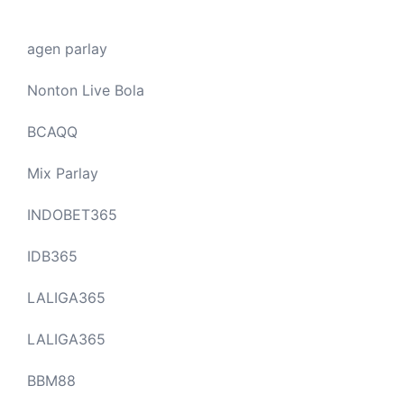
agen parlay
Nonton Live Bola
BCAQQ
Mix Parlay
INDOBET365
IDB365
LALIGA365
LALIGA365
BBM88