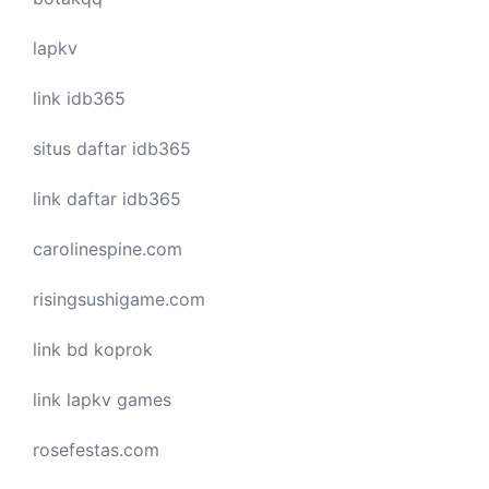
lapkv
link idb365
situs daftar idb365
link daftar idb365
carolinespine.com
risingsushigame.com
link bd koprok
link lapkv games
rosefestas.com