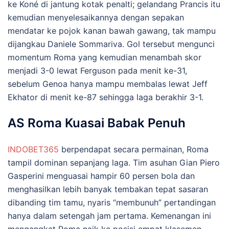
ke Koné di jantung kotak penalti; gelandang Prancis itu
kemudian menyelesaikannya dengan sepakan
mendatar ke pojok kanan bawah gawang, tak mampu
dijangkau Daniele Sommariva. Gol tersebut mengunci
momentum Roma yang kemudian menambah skor
menjadi 3-0 lewat Ferguson pada menit ke-31,
sebelum Genoa hanya mampu membalas lewat Jeff
Ekhator di menit ke-87 sehingga laga berakhir 3-1.
AS Roma Kuasai Babak Penuh
INDOBET365
berpendapat secara permainan, Roma
tampil dominan sepanjang laga. Tim asuhan Gian Piero
Gasperini menguasai hampir 60 persen bola dan
menghasilkan lebih banyak tembakan tepat sasaran
dibanding tim tamu, nyaris “membunuh” pertandingan
hanya dalam setengah jam pertama. Kemenangan ini