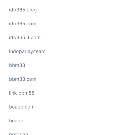
idb365.blog
idb365.com
idb365.it.com
indoparlay.team
bbm88
bbm88.com
link bbm88
bcaqq.com
bcaqq
botakqq