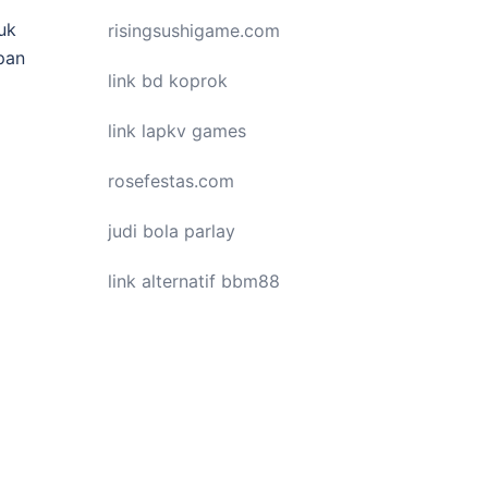
uk
risingsushigame.com
pan
link bd koprok
link lapkv games
rosefestas.com
judi bola parlay
link alternatif bbm88