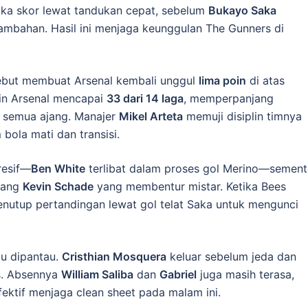
a skor lewat tandukan cepat, sebelum
Bukayo Saka
mbahan. Hasil ini menjaga keunggulan The Gunners di
ut membuat Arsenal kembali unggul
lima poin
di atas
oin Arsenal mencapai
33 dari 14 laga
, memperpanjang
 semua ajang. Manajer
Mikel Arteta
memuji disiplin timnya
ola mati dan transisi.
resif—
Ben White
terlibat dalam proses gol Merino—sement
uang
Kevin Schade
yang membentur mistar. Ketika Bees
menutup pertandingan lewat gol telat Saka untuk mengunci
lu dipantau.
Cristhian Mosquera
keluar sebelum jeda dan
s. Absennya
William Saliba
dan
Gabriel
juga masih terasa,
fektif menjaga clean sheet pada malam ini.