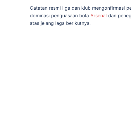
Catatan resmi liga dan klub mengonfirmasi 
dominasi penguasaan bola
Arsenal
dan peneg
atas jelang laga berikutnya.