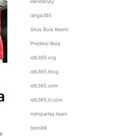
BandarQQ
laliga365
Situs Bola Resmi
Prediksi Bola
idb365.org
idb365.blog
idb365.com
a
idb365.it.com
indoparlay.team
bbm88
i