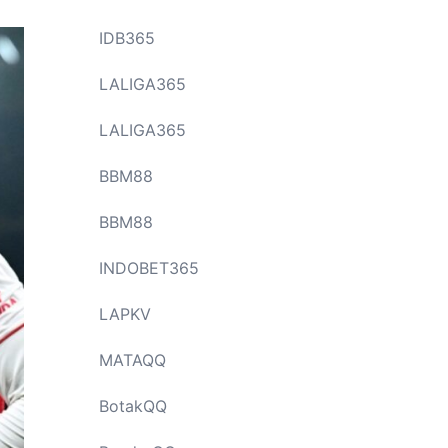
IDB365
LALIGA365
LALIGA365
BBM88
BBM88
INDOBET365
LAPKV
MATAQQ
BotakQQ