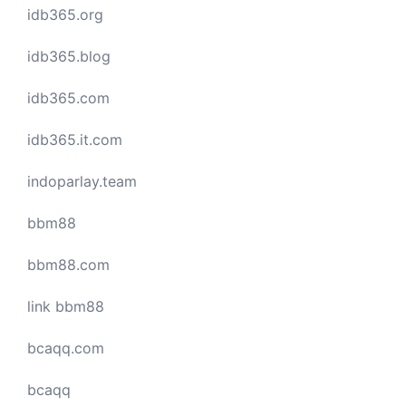
idb365.org
idb365.blog
idb365.com
idb365.it.com
indoparlay.team
bbm88
bbm88.com
link bbm88
bcaqq.com
bcaqq