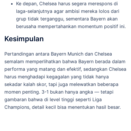
Ke depan, Chelsea harus segera merespons di
laga-selanjutnya agar ambisi mereka lolos dari
grup tidak terganggu, sementara Bayern akan
berusaha mempertahankan momentum positif ini.
Kesimpulan
Pertandingan antara Bayern Munich dan Chelsea
semalam memperlihatkan bahwa Bayern berada dalam
performa yang matang dan efektif, sedangkan Chelsea
harus menghadapi kegagalan yang tidak hanya
sekadar kalah skor, tapi juga melewatkan beberapa
momen penting. 3-1 bukan hanya angka — tetapi
gambaran bahwa di level tinggi seperti Liga
Champions, detail kecil bisa menentukan hasil besar.