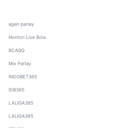
agen parlay
Nonton Live Bola
BCAQQ
Mix Parlay
INDOBET365
IDB365
LALIGA365
LALIGA365