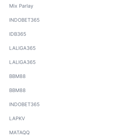
Mix Parlay
INDOBET365
IDB365
LALIGA365
LALIGA365
BBM88
BBM88
INDOBET365
LAPKV
MATAQQ