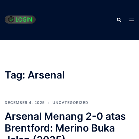
Skip
to
Search
content
Tog
men
Tag:
Arsenal
DECEMBER 4, 2025
UNCATEGORIZED
Arsenal Menang 2-0 atas
Brentford: Merino Buka