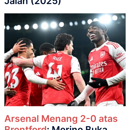
Jalan (2025)
Arsenal Menang 2-0 atas
Brentford
: Merino Buka