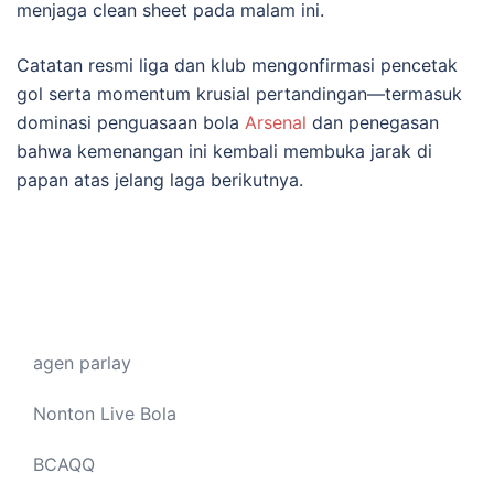
menjaga clean sheet pada malam ini.
Catatan resmi liga dan klub mengonfirmasi pencetak
gol serta momentum krusial pertandingan—termasuk
dominasi penguasaan bola
Arsenal
dan penegasan
bahwa kemenangan ini kembali membuka jarak di
papan atas jelang laga berikutnya.
agen parlay
Nonton Live Bola
BCAQQ