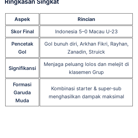
Ringkasan Singkat
Aspek
Rincian
Skor Final
Indonesia 5–0 Macau U-23
Pencetak
Gol bunuh diri, Arkhan Fikri, Rayhan,
Gol
Zanadin, Struick
Menjaga peluang lolos dan melejit di
Signifikansi
klasemen Grup
Formasi
Kombinasi starter & super-sub
Garuda
menghasilkan dampak maksimal
Muda