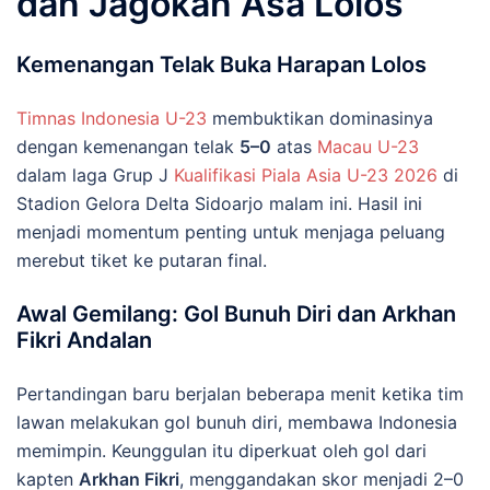
dan Jagokan Asa Lolos
Kemenangan Telak Buka Harapan Lolos
Timnas Indonesia U-23
membuktikan dominasinya
dengan kemenangan telak
5–0
atas
Macau U-23
dalam laga Grup J
Kualifikasi Piala Asia U-23 2026
di
Stadion Gelora Delta Sidoarjo malam ini. Hasil ini
menjadi momentum penting untuk menjaga peluang
merebut tiket ke putaran final.
Awal Gemilang: Gol Bunuh Diri dan Arkhan
Fikri Andalan
Pertandingan baru berjalan beberapa menit ketika tim
lawan melakukan gol bunuh diri, membawa Indonesia
memimpin. Keunggulan itu diperkuat oleh gol dari
kapten
Arkhan Fikri
, menggandakan skor menjadi 2–0