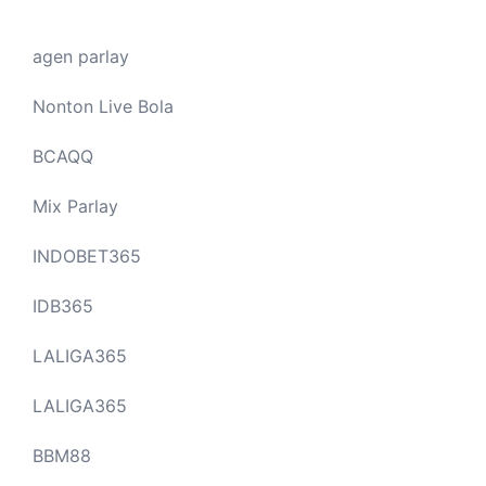
agen parlay
Nonton Live Bola
BCAQQ
Mix Parlay
INDOBET365
IDB365
LALIGA365
LALIGA365
BBM88