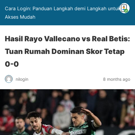
Cara Login: Panduan Langkah demi Langkah untuk
Akses Mudah
Hasil Rayo Vallecano vs Real Betis:
Tuan Rumah Dominan Skor Tetap
0-0
nilogin
8 months ago