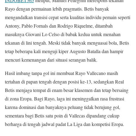
INDOBET365
meliput, Manuel Pellegrini merespons tekanan
Rayo dengan permainan lebih pragmatis. Betis banyak
mengandalkan transisi cepat serta kualitas individu pemain seperti
Antony, Pablo Fornals dan Rodrigo Riquelme, ditambah
masuknya Giovani Lo Celso di babak kedua untuk menahan
tekanan di lini tengah. Meski tidak banyak menguasai bola, Betis
tetap beberapa kali menguji kiper Augusto Batalla dan hampir
mencuri kemenangan dari situasi serangan balik.
Hasil imbang tanpa gol ini membuat Rayo Vallecano masih
tertahan di papan tengah dengan posisi ke-13, sedangkan Real
Betis menjaga tempat di enam besar klasemen dan tetap bersaing
di zona Eropa. Bagi Rayo, laga ini meninggalkan rasa frustrasi
karena dominasi dan banyaknya peluang tidak berujung gol,
sementara bagi Betis satu poin di Vallecas dipandang cukup
berharga di tengah jadwal padat La Liga dan kompetisi Eropa.