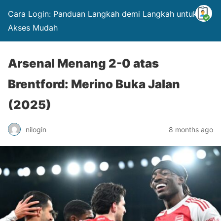
Cara Login: Panduan Langkah demi Langkah untuk
Akses Mudah
Arsenal Menang 2-0 atas
Brentford: Merino Buka Jalan
(2025)
nilogin
8 months ago